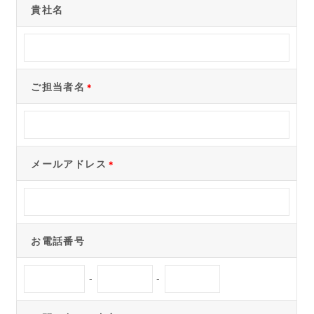
貴社名
ご担当者名
＊
メールアドレス
＊
お電話番号
-
-